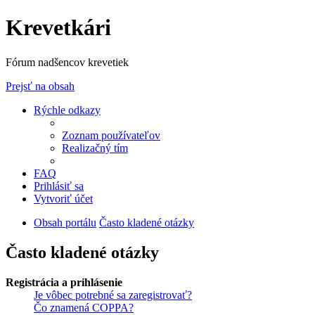
Krevetkári
Fórum nadšencov krevetiek
Prejsť na obsah
Rýchle odkazy
Zoznam používateľov
Realizačný tím
FAQ
Prihlásiť sa
Vytvoriť účet
Obsah portálu
Často kladené otázky
Často kladené otázky
Registrácia a prihlásenie
Je vôbec potrebné sa zaregistrovať?
Čo znamená COPPA?