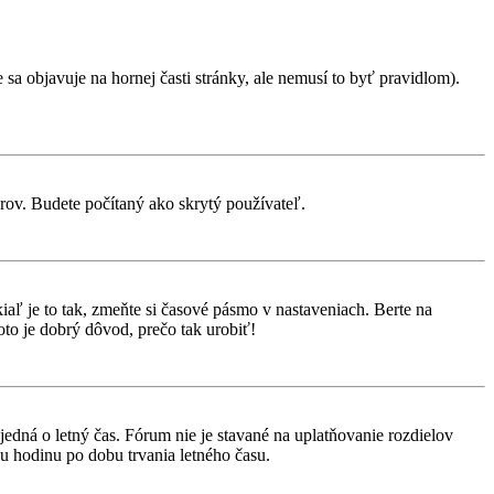
sa objavuje na hornej časti stránky, ale nemusí to byť pravidlom).
orov. Budete počítaný ako skrytý používateľ.
aľ je to tak, zmeňte si časové pásmo v nastaveniach. Berte na
to je dobrý dôvod, prečo tak urobiť!
 jedná o letný čas. Fórum nie je stavané na uplatňovanie rozdielov
 hodinu po dobu trvania letného času.