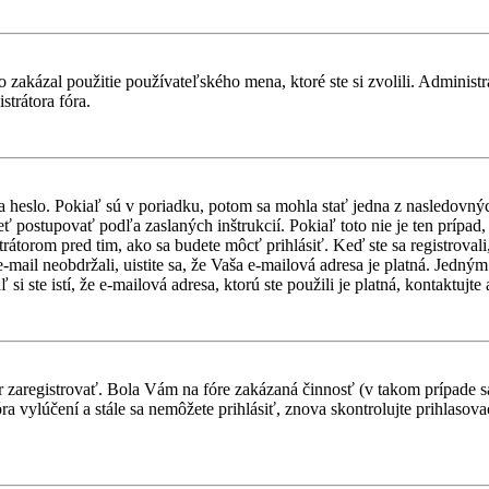
 zakázal použitie používateľského mena, ktoré ste si zvolili. Administr
strátora fóra.
a heslo. Pokiaľ sú v poriadku, potom sa mohla stať jedna z nasledovný
ieť postupovať podľa zaslaných inštrukcií. Pokiaľ toto nie je ten prípa
trátorom pred tim, ako sa budete môcť prihlásiť. Keď ste sa registroval
-mail neobdržali, uistite sa, že Vaša e-mailová adresa je platná. Jedn
i ste istí, že e-mailová adresa, ktorú ste použili je platná, kontaktujte 
ôr zaregistrovať. Bola Vám na fóre zakázaná činnosť (v takom prípade sa
 fóra vylúčení a stále sa nemôžete prihlásiť, znova skontrolujte prihlaso