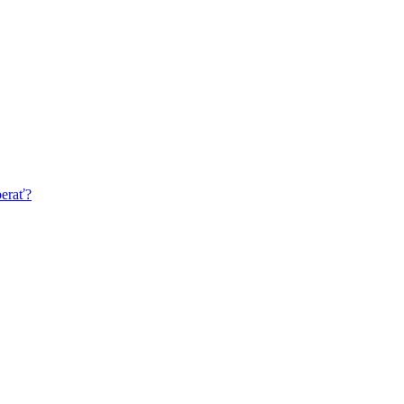
erať?