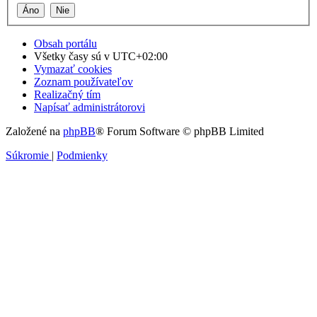
Obsah portálu
Všetky časy sú v
UTC+02:00
Vymazať cookies
Zoznam používateľov
Realizačný tím
Napísať administrátorovi
Založené na
phpBB
® Forum Software © phpBB Limited
Súkromie
|
Podmienky