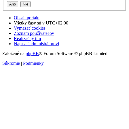
Obsah portálu
Všetky časy sú v
UTC+02:00
Vymazať cookies
Zoznam používateľov
Realizačný tím
Napísať administrátorovi
Založené na
phpBB
® Forum Software © phpBB Limited
Súkromie
|
Podmienky