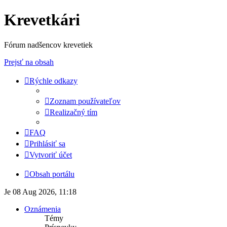
Krevetkári
Fórum nadšencov krevetiek
Prejsť na obsah
Rýchle odkazy
Zoznam používateľov
Realizačný tím
FAQ
Prihlásiť sa
Vytvoriť účet
Obsah portálu
Je 08 Aug 2026, 11:18
Oznámenia
Témy