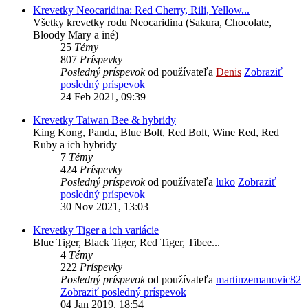
Krevetky Neocaridina: Red Cherry, Rili, Yellow...
Všetky krevetky rodu Neocaridina (Sakura, Chocolate,
Bloody Mary a iné)
25
Témy
807
Príspevky
Posledný príspevok
od používateľa
Denis
Zobraziť
posledný príspevok
24 Feb 2021, 09:39
Krevetky Taiwan Bee & hybridy
King Kong, Panda, Blue Bolt, Red Bolt, Wine Red, Red
Ruby a ich hybridy
7
Témy
424
Príspevky
Posledný príspevok
od používateľa
luko
Zobraziť
posledný príspevok
30 Nov 2021, 13:03
Krevetky Tiger a ich variácie
Blue Tiger, Black Tiger, Red Tiger, Tibee...
4
Témy
222
Príspevky
Posledný príspevok
od používateľa
martinzemanovic82
Zobraziť posledný príspevok
04 Jan 2019, 18:54