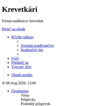
Krevetkári
Fórum nadšencov krevetiek
Prejsť na obsah
Rýchle odkazy
Zoznam používateľov
Realizačný tím
FAQ
Prihlásiť sa
Vytvoriť účet
Obsah portálu
Je 08 Aug 2026, 13:00
Oznámenia
Témy
Príspevky
Posledný príspevok