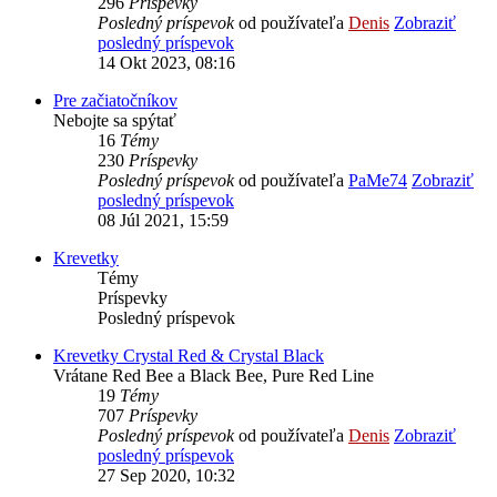
296
Príspevky
Posledný príspevok
od používateľa
Denis
Zobraziť
posledný príspevok
14 Okt 2023, 08:16
Pre začiatočníkov
Nebojte sa spýtať
16
Témy
230
Príspevky
Posledný príspevok
od používateľa
PaMe74
Zobraziť
posledný príspevok
08 Júl 2021, 15:59
Krevetky
Témy
Príspevky
Posledný príspevok
Krevetky Crystal Red & Crystal Black
Vrátane Red Bee a Black Bee, Pure Red Line
19
Témy
707
Príspevky
Posledný príspevok
od používateľa
Denis
Zobraziť
posledný príspevok
27 Sep 2020, 10:32