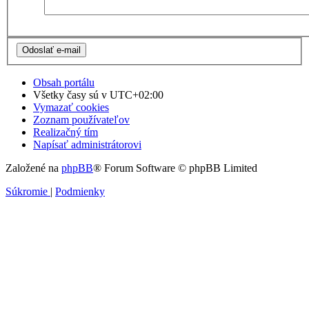
Obsah portálu
Všetky časy sú v
UTC+02:00
Vymazať cookies
Zoznam používateľov
Realizačný tím
Napísať administrátorovi
Založené na
phpBB
® Forum Software © phpBB Limited
Súkromie
|
Podmienky