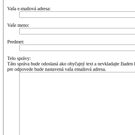
Vaša e-mailová adresa:
Vaše meno:
Predmet:
Telo správy:
Táto správa bude odoslaná ako obyčajný text a nevkladajte žia
pre odpovede bude nastavená vaša emailová adresa.