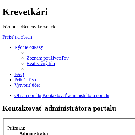
Krevetkári
Fórum nadšencov krevetiek
Prejsť na obsah
Rýchle odkazy
Zoznam používateľov
Realizačný tím
FAQ
Prihlásiť sa
Vytvoriť účet
Obsah portálu
Kontaktovať administrátora portálu
Kontaktovať administrátora portálu
Príjemca:
Administrátor