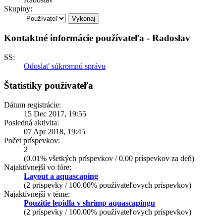
Skupiny:
Kontaktné informácie používateľa - Radoslav
SS:
Odoslať súkromnú správu
Štatistiky používateľa
Dátum registrácie:
15 Dec 2017, 19:55
Posledná aktivita:
07 Apr 2018, 19:45
Počet príspevkov:
2
(0.01% všetkých príspevkov / 0.00 príspevkov za deň)
Najaktívnejší vo fóre:
Layout a aquascaping
(2 príspevky / 100.00% používateľovych príspevkov)
Najaktívnejší v téme:
Pouzitie lepidla v shrimp aquascapingu
(2 príspevky / 100.00% používateľovych príspevkov)