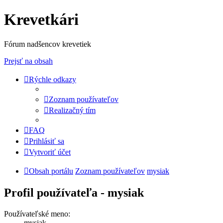
Krevetkári
Fórum nadšencov krevetiek
Prejsť na obsah
Rýchle odkazy
Zoznam používateľov
Realizačný tím
FAQ
Prihlásiť sa
Vytvoriť účet
Obsah portálu
Zoznam používateľov
mysiak
Profil používateľa - mysiak
Používateľské meno:
mysiak