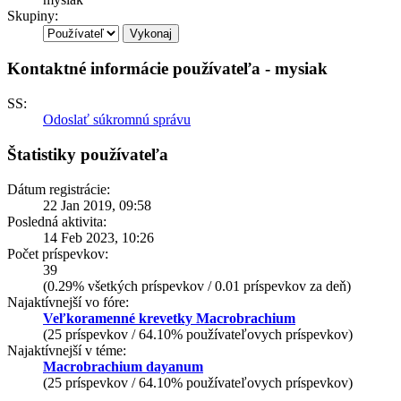
Skupiny:
Kontaktné informácie používateľa - mysiak
SS:
Odoslať súkromnú správu
Štatistiky používateľa
Dátum registrácie:
22 Jan 2019, 09:58
Posledná aktivita:
14 Feb 2023, 10:26
Počet príspevkov:
39
(0.29% všetkých príspevkov / 0.01 príspevkov za deň)
Najaktívnejší vo fóre:
Veľkoramenné krevetky Macrobrachium
(25 príspevkov / 64.10% používateľovych príspevkov)
Najaktívnejší v téme:
Macrobrachium dayanum
(25 príspevkov / 64.10% používateľovych príspevkov)