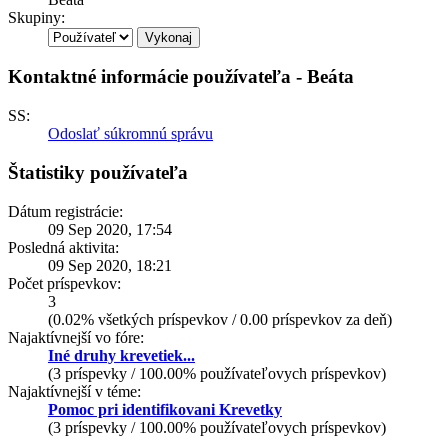
Skupiny:
Kontaktné informácie používateľa - Beáta
SS:
Odoslať súkromnú správu
Štatistiky používateľa
Dátum registrácie:
09 Sep 2020, 17:54
Posledná aktivita:
09 Sep 2020, 18:21
Počet príspevkov:
3
(0.02% všetkých príspevkov / 0.00 príspevkov za deň)
Najaktívnejší vo fóre:
Iné druhy krevetiek...
(3 príspevky / 100.00% používateľovych príspevkov)
Najaktívnejší v téme:
Pomoc pri identifikovani Krevetky
(3 príspevky / 100.00% používateľovych príspevkov)