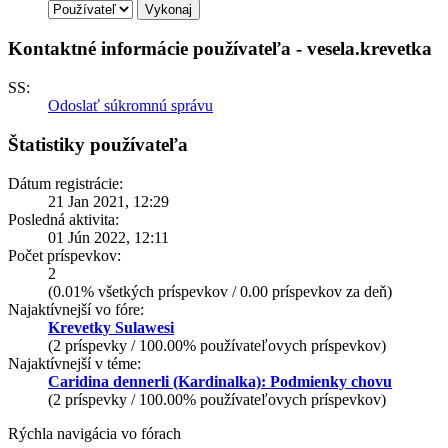
Kontaktné informácie používateľa - vesela.krevetka
SS:
Odoslať súkromnú správu
Štatistiky používateľa
Dátum registrácie:
21 Jan 2021, 12:29
Posledná aktivita:
01 Jún 2022, 12:11
Počet príspevkov:
2
(0.01% všetkých príspevkov / 0.00 príspevkov za deň)
Najaktívnejší vo fóre:
Krevetky Sulawesi
(2 príspevky / 100.00% používateľovych príspevkov)
Najaktívnejší v téme:
Caridina dennerli (Kardinalka): Podmienky chovu
(2 príspevky / 100.00% používateľovych príspevkov)
Rýchla navigácia vo fórach