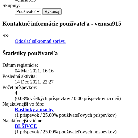
Skupiny:
Kontaktné informácie používateľa - venusa915
SS:
Odoslať súkromnú správu
Štatistiky používateľa
Dátum registrácie:
04 Mar 2021, 16:16
Posledná aktivita:
14 Dec 2021, 22:27
Počet príspevkov:
4
(0.03% všetkých príspevkov / 0.00 príspevkov za deň)
Najaktívnejší vo fóre:
Rastlinky a machy
(1 príspevok / 25.00% používateľovych príspevkov)
Najaktívnejší v téme:
BLŠIVCE
(1 príspevok / 25.00% používateľovych príspevkov)