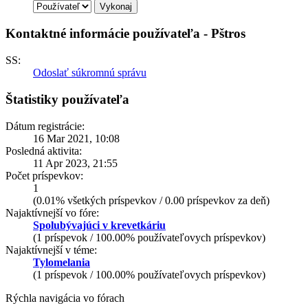
Kontaktné informácie používateľa - Pštros
SS:
Odoslať súkromnú správu
Štatistiky používateľa
Dátum registrácie:
16 Mar 2021, 10:08
Posledná aktivita:
11 Apr 2023, 21:55
Počet príspevkov:
1
(0.01% všetkých príspevkov / 0.00 príspevkov za deň)
Najaktívnejší vo fóre:
Spolubývajúci v krevetkáriu
(1 príspevok / 100.00% používateľovych príspevkov)
Najaktívnejší v téme:
Tylomelania
(1 príspevok / 100.00% používateľovych príspevkov)
Rýchla navigácia vo fórach