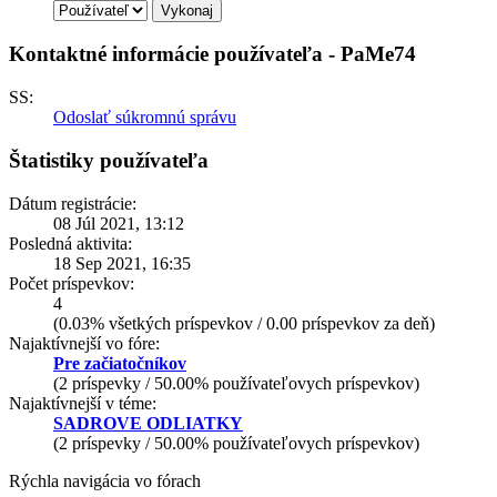
Kontaktné informácie používateľa - PaMe74
SS:
Odoslať súkromnú správu
Štatistiky používateľa
Dátum registrácie:
08 Júl 2021, 13:12
Posledná aktivita:
18 Sep 2021, 16:35
Počet príspevkov:
4
(0.03% všetkých príspevkov / 0.00 príspevkov za deň)
Najaktívnejší vo fóre:
Pre začiatočníkov
(2 príspevky / 50.00% používateľovych príspevkov)
Najaktívnejší v téme:
SADROVE ODLIATKY
(2 príspevky / 50.00% používateľovych príspevkov)
Rýchla navigácia vo fórach