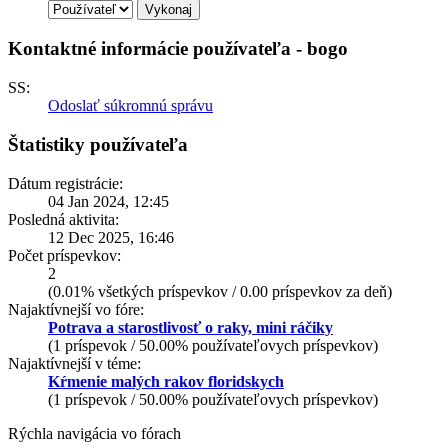
Kontaktné informácie používateľa - bogo
SS:
Odoslať súkromnú správu
Štatistiky používateľa
Dátum registrácie:
04 Jan 2024, 12:45
Posledná aktivita:
12 Dec 2025, 16:46
Počet príspevkov:
2
(0.01% všetkých príspevkov / 0.00 príspevkov za deň)
Najaktívnejší vo fóre:
Potrava a starostlivosť o raky, mini ráčiky
(1 príspevok / 50.00% používateľovych príspevkov)
Najaktívnejší v téme:
Kŕmenie malých rakov floridskych
(1 príspevok / 50.00% používateľovych príspevkov)
Rýchla navigácia vo fórach