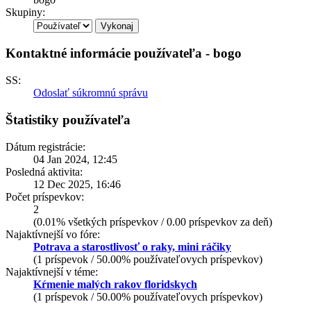
Skupiny:
Kontaktné informácie používateľa - bogo
SS:
Odoslať súkromnú správu
Štatistiky používateľa
Dátum registrácie:
04 Jan 2024, 12:45
Posledná aktivita:
12 Dec 2025, 16:46
Počet príspevkov:
2
(0.01% všetkých príspevkov / 0.00 príspevkov za deň)
Najaktívnejší vo fóre:
Potrava a starostlivosť o raky, mini ráčiky
(1 príspevok / 50.00% používateľovych príspevkov)
Najaktívnejší v téme:
Kŕmenie malých rakov floridskych
(1 príspevok / 50.00% používateľovych príspevkov)