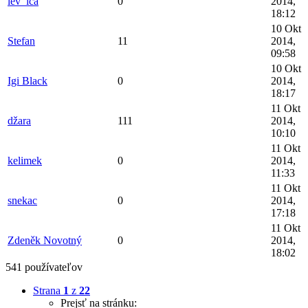
lev_ica
0
2014,
18:12
10 Okt
Stefan
11
2014,
09:58
10 Okt
Igi Black
0
2014,
18:17
11 Okt
džara
111
2014,
10:10
11 Okt
kelimek
0
2014,
11:33
11 Okt
snekac
0
2014,
17:18
11 Okt
Zdeněk Novotný
0
2014,
18:02
541 používateľov
Strana
1
z
22
Prejsť na stránku: