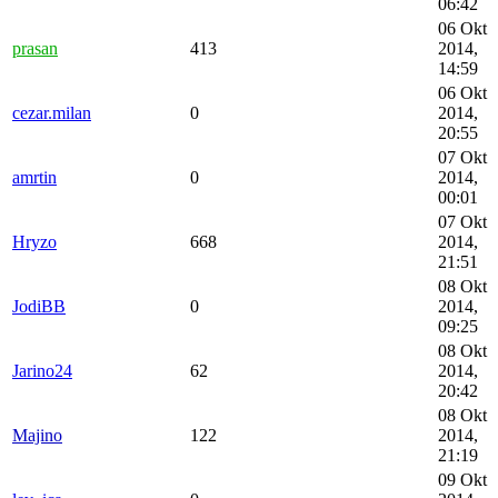
06:42
06 Okt
prasan
413
2014,
14:59
06 Okt
cezar.milan
0
2014,
20:55
07 Okt
amrtin
0
2014,
00:01
07 Okt
Hryzo
668
2014,
21:51
08 Okt
JodiBB
0
2014,
09:25
08 Okt
Jarino24
62
2014,
20:42
08 Okt
Majino
122
2014,
21:19
09 Okt