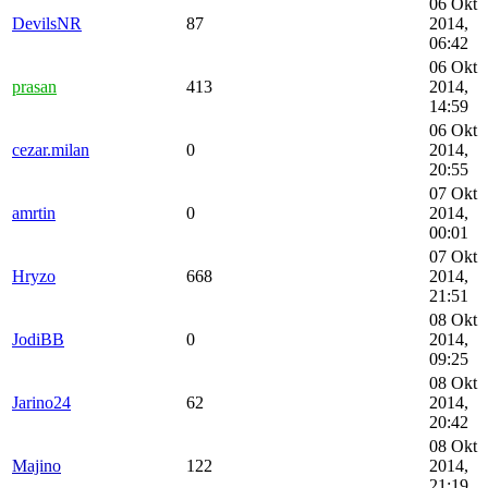
06 Okt
DevilsNR
87
2014,
06:42
06 Okt
prasan
413
2014,
14:59
06 Okt
cezar.milan
0
2014,
20:55
07 Okt
amrtin
0
2014,
00:01
07 Okt
Hryzo
668
2014,
21:51
08 Okt
JodiBB
0
2014,
09:25
08 Okt
Jarino24
62
2014,
20:42
08 Okt
Majino
122
2014,
21:19