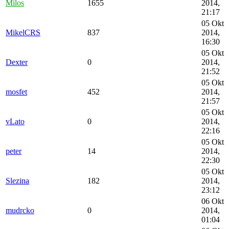
Milos
1655
2014,
21:17
05 Okt
MikelCRS
837
2014,
16:30
05 Okt
Dexter
0
2014,
21:52
05 Okt
mosfet
452
2014,
21:57
05 Okt
vLato
0
2014,
22:16
05 Okt
peter
14
2014,
22:30
05 Okt
Slezina
182
2014,
23:12
06 Okt
mudrcko
0
2014,
01:04