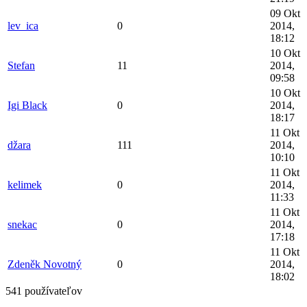
09 Okt
lev_ica
0
2014,
18:12
10 Okt
Stefan
11
2014,
09:58
10 Okt
Igi Black
0
2014,
18:17
11 Okt
džara
111
2014,
10:10
11 Okt
kelimek
0
2014,
11:33
11 Okt
snekac
0
2014,
17:18
11 Okt
Zdeněk Novotný
0
2014,
18:02
541 používateľov