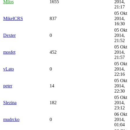
Milos
1655
2014,
21:17
05 Okt
MikelCRS
837
2014,
16:30
05 Okt
Dexter
0
2014,
21:52
05 Okt
mosfet
452
2014,
21:57
05 Okt
vLato
0
2014,
22:16
05 Okt
peter
14
2014,
22:30
05 Okt
Slezina
182
2014,
23:12
06 Okt
mudrcko
0
2014,
01:04