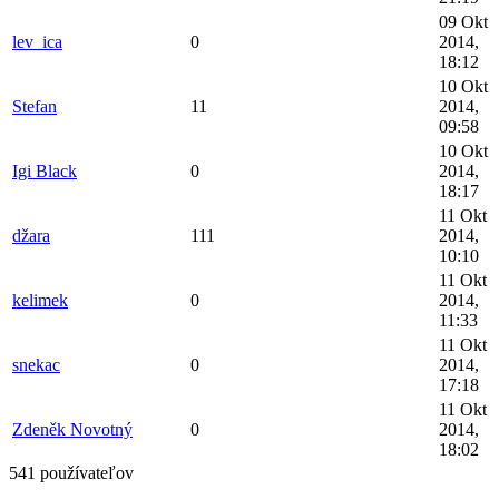
09 Okt
lev_ica
0
2014,
18:12
10 Okt
Stefan
11
2014,
09:58
10 Okt
Igi Black
0
2014,
18:17
11 Okt
džara
111
2014,
10:10
11 Okt
kelimek
0
2014,
11:33
11 Okt
snekac
0
2014,
17:18
11 Okt
Zdeněk Novotný
0
2014,
18:02
541 používateľov