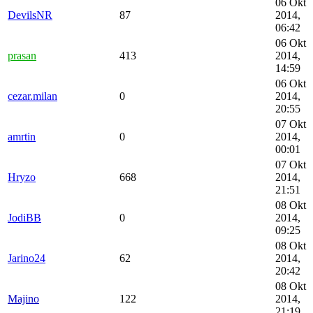
06 Okt
DevilsNR
87
2014,
06:42
06 Okt
prasan
413
2014,
14:59
06 Okt
cezar.milan
0
2014,
20:55
07 Okt
amrtin
0
2014,
00:01
07 Okt
Hryzo
668
2014,
21:51
08 Okt
JodiBB
0
2014,
09:25
08 Okt
Jarino24
62
2014,
20:42
08 Okt
Majino
122
2014,
21:19