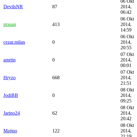
06 Okt
DevilsNR
87
2014,
06:42
06 Okt
prasan
413
2014,
14:59
06 Okt
cezar.milan
0
2014,
20:55
07 Okt
amrtin
0
2014,
00:01
07 Okt
Hryzo
668
2014,
21:51
08 Okt
JodiBB
0
2014,
09:25
08 Okt
Jarino24
62
2014,
20:42
08 Okt
Majino
122
2014,
21:19