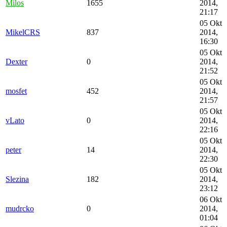
Milos
1655
2014,
21:17
05 Okt
MikelCRS
837
2014,
16:30
05 Okt
Dexter
0
2014,
21:52
05 Okt
mosfet
452
2014,
21:57
05 Okt
vLato
0
2014,
22:16
05 Okt
peter
14
2014,
22:30
05 Okt
Slezina
182
2014,
23:12
06 Okt
mudrcko
0
2014,
01:04