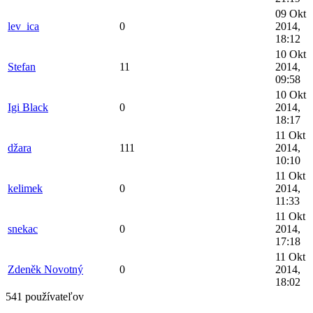
09 Okt
lev_ica
0
2014,
18:12
10 Okt
Stefan
11
2014,
09:58
10 Okt
Igi Black
0
2014,
18:17
11 Okt
džara
111
2014,
10:10
11 Okt
kelimek
0
2014,
11:33
11 Okt
snekac
0
2014,
17:18
11 Okt
Zdeněk Novotný
0
2014,
18:02
541 používateľov