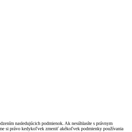
ymedzením nasledujúcich podmienok. Ak nesúhlasíte s právnym
ujeme si právo kedykoľvek zmeniť akékoľvek podmienky používania