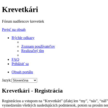
Krevetkári
Fórum nadšencov krevetiek
Prejsť na obsah
Rýchle odkazy
Zoznam používateľov
Realizačný tím
FAQ
Prihlásiť sa
Obsah portálu
Jazyk:
Krevetkári - Registrácia
Registráciou a vstupom na “Krevetkári” (ďalej len “my”, “nás”, “náš
vymedzením všetkých nasledujúcich podmienok, potom sa prosím nere