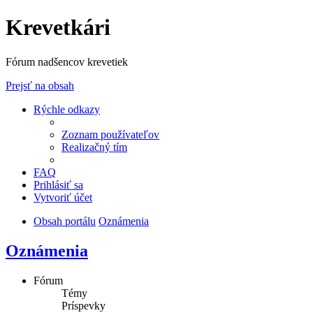
Krevetkári
Fórum nadšencov krevetiek
Prejsť na obsah
Rýchle odkazy
Zoznam používateľov
Realizačný tím
FAQ
Prihlásiť sa
Vytvoriť účet
Obsah portálu
Oznámenia
Oznámenia
Fórum
Témy
Príspevky