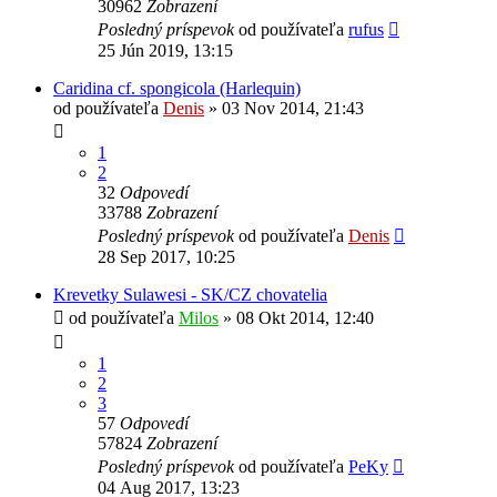
30962
Zobrazení
Posledný príspevok
od používateľa
rufus
25 Jún 2019, 13:15
Caridina cf. spongicola (Harlequin)
od používateľa
Denis
»
03 Nov 2014, 21:43
1
2
32
Odpovedí
33788
Zobrazení
Posledný príspevok
od používateľa
Denis
28 Sep 2017, 10:25
Krevetky Sulawesi - SK/CZ chovatelia
od používateľa
Milos
»
08 Okt 2014, 12:40
1
2
3
57
Odpovedí
57824
Zobrazení
Posledný príspevok
od používateľa
PeKy
04 Aug 2017, 13:23