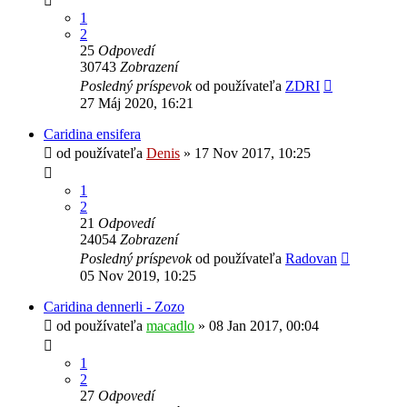
1
2
25
Odpovedí
30743
Zobrazení
Posledný príspevok
od používateľa
ZDRI
27 Máj 2020, 16:21
Caridina ensifera
od používateľa
Denis
»
17 Nov 2017, 10:25
1
2
21
Odpovedí
24054
Zobrazení
Posledný príspevok
od používateľa
Radovan
05 Nov 2019, 10:25
Caridina dennerli - Zozo
od používateľa
macadlo
»
08 Jan 2017, 00:04
1
2
27
Odpovedí