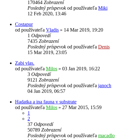
170464
Zobrazení
Posledný príspevok
od používateľa
Miki
12 Feb 2020, 13:46
Costapur
od používateľa
Vladis
»
14 Mar 2019, 19:20
1
Odpovedí
7435
Zobrazení
Posledný príspevok
od používateľa
Denis
15 Mar 2019, 23:05
Zabi vlas.
od používateľa
Milos
»
03 Jan 2019, 16:22
3
Odpovedí
9121
Zobrazení
Posledný príspevok
od používateľa
janoch
04 Jan 2019, 06:57
Hadatka a ina fauna v substrate
od používateľa
Milos
»
27 Mar 2015, 15:59
1
2
37
Odpovedí
50789
Zobrazení
Posledný príspevok
od používateľa
macadlo