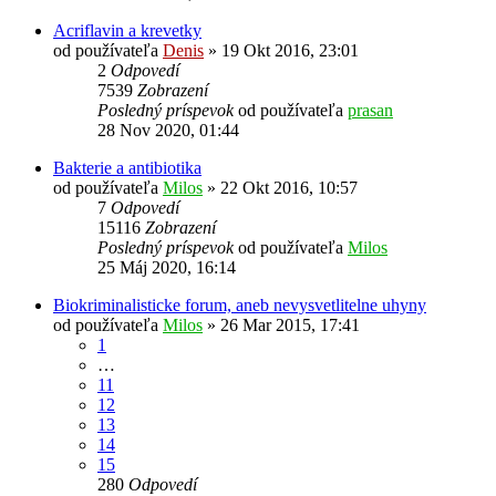
Acriflavin a krevetky
od používateľa
Denis
»
19 Okt 2016, 23:01
2
Odpovedí
7539
Zobrazení
Posledný príspevok
od používateľa
prasan
28 Nov 2020, 01:44
Bakterie a antibiotika
od používateľa
Milos
»
22 Okt 2016, 10:57
7
Odpovedí
15116
Zobrazení
Posledný príspevok
od používateľa
Milos
25 Máj 2020, 16:14
Biokriminalisticke forum, aneb nevysvetlitelne uhyny
od používateľa
Milos
»
26 Mar 2015, 17:41
1
…
11
12
13
14
15
280
Odpovedí