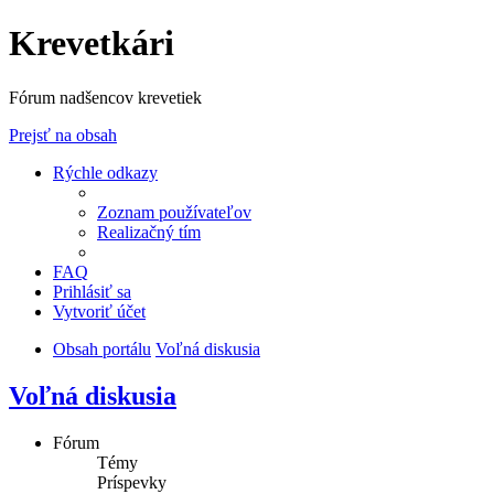
Krevetkári
Fórum nadšencov krevetiek
Prejsť na obsah
Rýchle odkazy
Zoznam používateľov
Realizačný tím
FAQ
Prihlásiť sa
Vytvoriť účet
Obsah portálu
Voľná diskusia
Voľná diskusia
Fórum
Témy
Príspevky