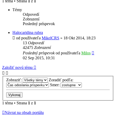
1 téma • Strana
1
z
1
Témy
Odpovedí
Zobrazení
Posledný príspevok
Halocaridina rubra
od používateľa
MikelCRS
»
18 Okt 2014, 18:23
13
Odpovedí
42475
Zobrazení
Posledný príspevok
od používateľa
Milos
02 Sep 2015, 10:31
Založiť novú tému
Zobraziť:
Zoradiť podľa:
Smer:
1 téma • Strana
1
z
1
Návrat na obsah portálu