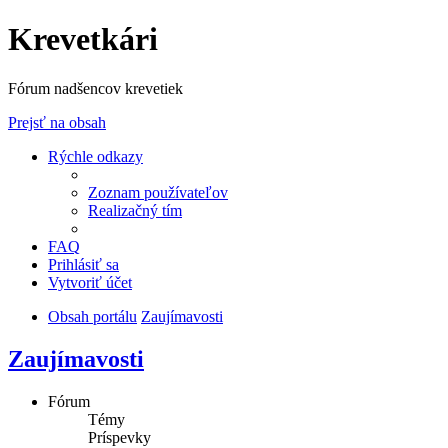
Krevetkári
Fórum nadšencov krevetiek
Prejsť na obsah
Rýchle odkazy
Zoznam používateľov
Realizačný tím
FAQ
Prihlásiť sa
Vytvoriť účet
Obsah portálu
Zaujímavosti
Zaujímavosti
Fórum
Témy
Príspevky