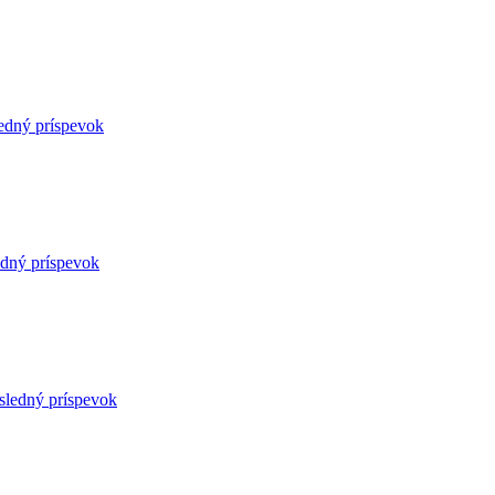
edný príspevok
edný príspevok
sledný príspevok