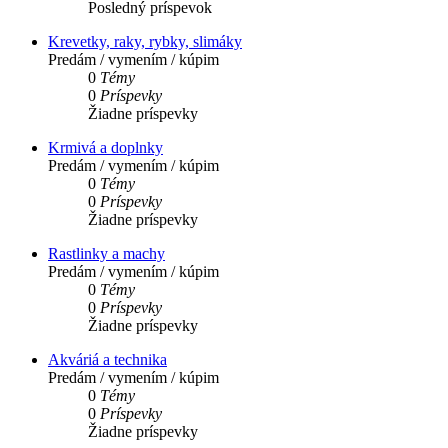
Posledný príspevok
Krevetky, raky, rybky, slimáky
Predám / vymením / kúpim
0
Témy
0
Príspevky
Žiadne príspevky
Krmivá a doplnky
Predám / vymením / kúpim
0
Témy
0
Príspevky
Žiadne príspevky
Rastlinky a machy
Predám / vymením / kúpim
0
Témy
0
Príspevky
Žiadne príspevky
Akváriá a technika
Predám / vymením / kúpim
0
Témy
0
Príspevky
Žiadne príspevky