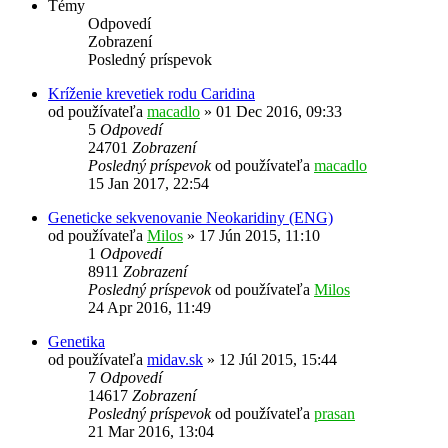
Témy
Odpovedí
Zobrazení
Posledný príspevok
Kríženie krevetiek rodu Caridina
od používateľa
macadlo
»
01 Dec 2016, 09:33
5
Odpovedí
24701
Zobrazení
Posledný príspevok
od používateľa
macadlo
15 Jan 2017, 22:54
Geneticke sekvenovanie Neokaridiny (ENG)
od používateľa
Milos
»
17 Jún 2015, 11:10
1
Odpovedí
8911
Zobrazení
Posledný príspevok
od používateľa
Milos
24 Apr 2016, 11:49
Genetika
od používateľa
midav.sk
»
12 Júl 2015, 15:44
7
Odpovedí
14617
Zobrazení
Posledný príspevok
od používateľa
prasan
21 Mar 2016, 13:04