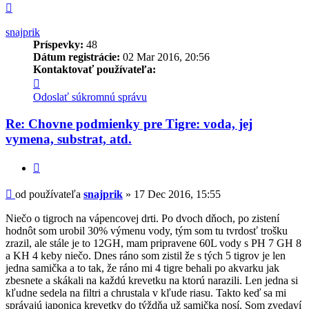
Hore
snajprik
Príspevky:
48
Dátum registrácie:
02 Mar 2016, 20:56
Kontaktovať používateľa:
Kontaktné
informácie
Odoslať súkromnú správu
používateľa
-
Re: Chovne podmienky pre Tigre: voda, jej
snajprik
vymena, substrat, atd.
Citovať
Príspevok
od používateľa
snajprik
»
17 Dec 2016, 15:55
Niečo o tigroch na vápencovej drti. Po dvoch dňoch, po zistení
hodnôt som urobil 30% výmenu vody, tým som tu tvrdosť trošku
zrazil, ale stále je to 12GH, mam pripravene 60L vody s PH 7 GH 8
a KH 4 keby niečo. Dnes ráno som zistil že s tých 5 tigrov je len
jedna samička a to tak, že ráno mi 4 tigre behali po akvarku jak
zbesnete a skákali na každú krevetku na ktorú narazili. Len jedna si
kľudne sedela na filtri a chrustala v kľude riasu. Takto keď sa mi
správajú japonica krevetky do týždňa už samička nosí. Som zvedaví