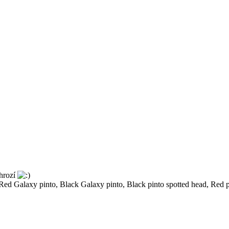
ohrozí
d Galaxy pinto, Black Galaxy pinto, Black pinto spotted head, Red p