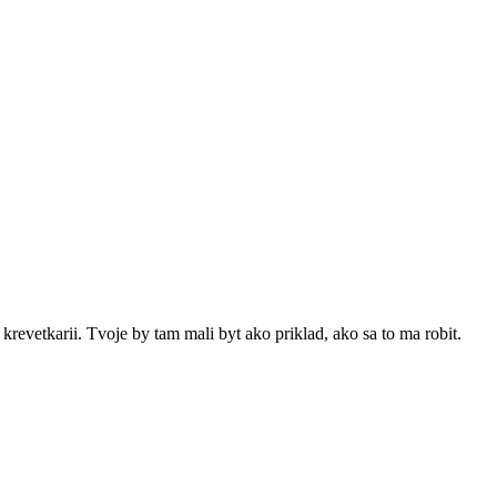
revetkarii. Tvoje by tam mali byt ako priklad, ako sa to ma robit.