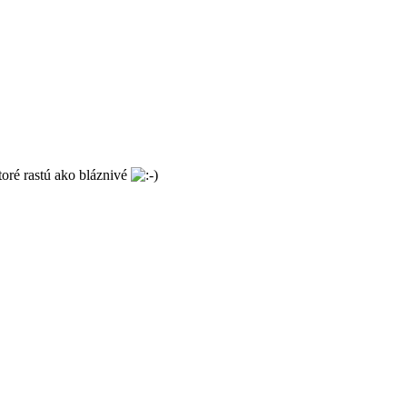
toré rastú ako bláznivé