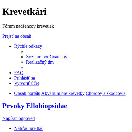
Krevetkári
Fórum nadšencov krevetiek
Prejsť na obsah
Rýchle odkazy
Zoznam používateľov
Realizačný tím
FAQ
Prihlásiť sa
Vytvoriť účet
Obsah portálu
Akvárium pre krevetky
Choroby a škodcovia
Prvoky Ellobiopsidae
Napísať odpoveď
Náhľad pre tlač