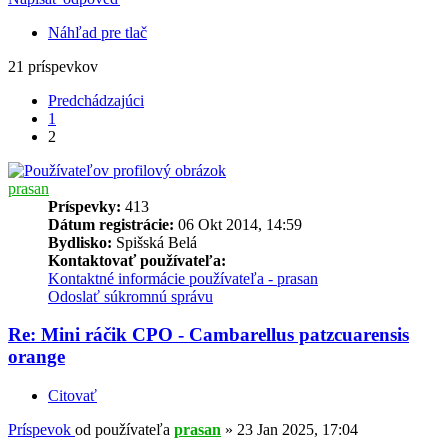
Náhľad pre tlač
21 príspevkov
Predchádzajúci
1
2
prasan
Príspevky:
413
Dátum registrácie:
06 Okt 2014, 14:59
Bydlisko:
Spišská Belá
Kontaktovať používateľa:
Kontaktné informácie používateľa - prasan
Odoslať súkromnú správu
Re: Mini ráčik CPO - Cambarellus patzcuarensis
orange
Citovať
Príspevok
od používateľa
prasan
»
23 Jan 2025, 17:04