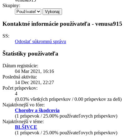
Skupiny:
Kontaktné informácie používateľa - venusa915
SS:
Odoslať súkromnú správu
Štatistiky používateľa
Dátum registrácie:
04 Mar 2021, 16:16
Posledná aktivita:
14 Dec 2021, 22:27
Počet príspevkov:
4
(0.03% všetkých príspevkov / 0.00 príspevkov za deň)
Najaktívnejší vo fóre:
Choroby a škodcovia
(1 príspevok / 25.00% používateľovych príspevkov)
Najaktívnejší v téme:
BLŠIVCE
(1 príspevok / 25.00% používateľovych príspevkov)